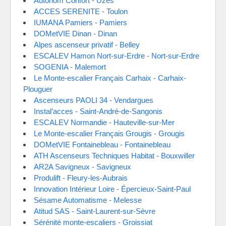
Autonom Confort - Uzès
ACCES SERENITE - Toulon
IUMANA Pamiers - Pamiers
DOMetVIE Dinan - Dinan
Alpes ascenseur privatif - Belley
ESCALEV Hamon Nort-sur-Erdre - Nort-sur-Erdre
SOGENIA - Malemort
Le Monte-escalier Français Carhaix - Carhaix-
Plouguer
Ascenseurs PAOLI 34 - Vendargues
Instal’acces - Saint-André-de-Sangonis
ESCALEV Normandie - Hauteville-sur-Mer
Le Monte-escalier Français Grougis - Grougis
DOMetVIE Fontainebleau - Fontainebleau
ATH Ascenseurs Techniques Habitat - Bouxwiller
AR2A Savigneux - Savigneux
Produlift - Fleury-les-Aubrais
Innovation Intérieur Loire - Épercieux-Saint-Paul
Sésame Automatisme - Melesse
Atitud SAS - Saint-Laurent-sur-Sèvre
Sérénité monte-escaliers - Groissiat