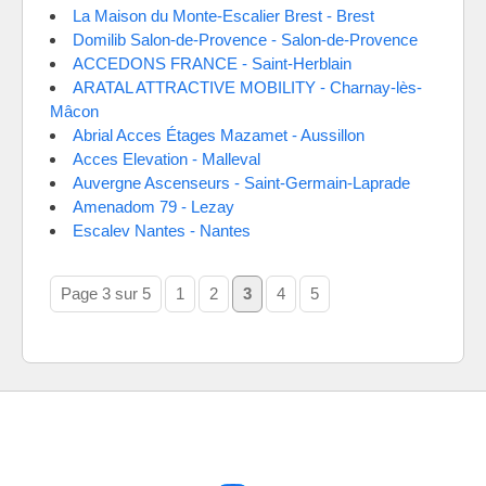
La Maison du Monte-Escalier Brest - Brest
Domilib Salon-de-Provence - Salon-de-Provence
ACCEDONS FRANCE - Saint-Herblain
ARATAL ATTRACTIVE MOBILITY - Charnay-lès-
Mâcon
Abrial Acces Étages Mazamet - Aussillon
Acces Elevation - Malleval
Auvergne Ascenseurs - Saint-Germain-Laprade
Amenadom 79 - Lezay
Escalev Nantes - Nantes
Page 3 sur 5
1
2
3
4
5