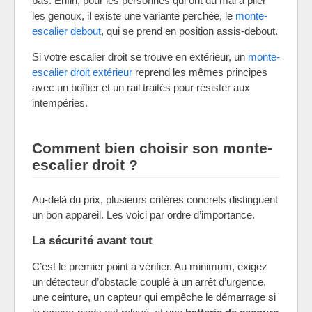
bas. Enfin, pour les personnes qui ont du mal à plier
les genoux, il existe une variante perchée, le
monte-
escalier debout
, qui se prend en position assis-debout.
Si votre escalier droit se trouve en extérieur, un
monte-
escalier droit extérieur
reprend les mêmes principes
avec un boîtier et un rail traités pour résister aux
intempéries.
Comment bien choisir son monte-
escalier droit ?
Au-delà du prix, plusieurs critères concrets distinguent
un bon appareil. Les voici par ordre d’importance.
La sécurité avant tout
C’est le premier point à vérifier. Au minimum, exigez
un détecteur d’obstacle couplé à un arrêt d’urgence,
une ceinture, un capteur qui empêche le démarrage si