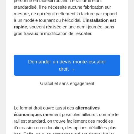
personne en fauteuil roulant. Le rail droit étant
standardisé, il ne nécessite aucune fabrication sur
mesure, ce qui réduit nettement la facture par rapport
à un modèle tournant ou hélicoïdal. L’
installation est
rapide
, souvent réalisée en une demi-journée, sans
gros travaux ni modification de l’escalier.
Demander un devis monte-escalier
droit →
Gratuit et sans engagement
Le format droit ouvre aussi des
alternatives
économiques
rarement possibles ailleurs : comme le
rail est standard, on trouve facilement des modèles
d’occasion ou en location, des options détaillées plus