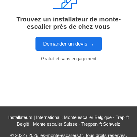
Trouvez un installateur de monte-
escalier près de chez vous
Demander un devis →
Gratuit et sans engagement
Installateurs
| International :
Monte escalier Belgique
·
Traplift
België
·
Monte escalier Suisse
·
Treppenlift Schweiz
© 2022 / 2026 les-monte-escaliers.fr. Tous droits réservés.