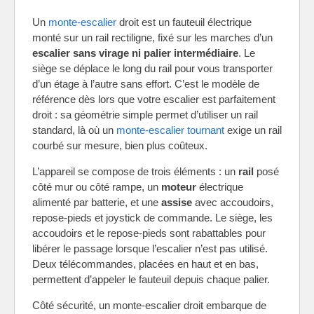
Un
monte-escalier
droit est un fauteuil électrique
monté sur un rail rectiligne, fixé sur les marches d’un
escalier sans virage ni palier intermédiaire
. Le
siège se déplace le long du rail pour vous transporter
d’un étage à l’autre sans effort. C’est le modèle de
référence dès lors que votre escalier est parfaitement
droit : sa géométrie simple permet d’utiliser un rail
standard, là où un
monte-escalier tournant
exige un rail
courbé sur mesure, bien plus coûteux.
L’appareil se compose de trois éléments : un
rail
posé
côté mur ou côté rampe, un
moteur
électrique
alimenté par batterie, et une
assise
avec accoudoirs,
repose-pieds et joystick de commande. Le siège, les
accoudoirs et le repose-pieds sont rabattables pour
libérer le passage lorsque l’escalier n’est pas utilisé.
Deux télécommandes, placées en haut et en bas,
permettent d’appeler le fauteuil depuis chaque palier.
Côté sécurité, un monte-escalier droit embarque de