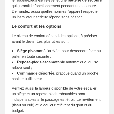
le repose-pieds est relevé, et une
batterie de secours
qui garantit le fonctionnement pendant une coupure.
Demandez aussi quelles normes l’appareil respecte :
un installateur sérieux répond sans hésiter.
Le confort et les options
Le niveau de confort dépend des options, à préciser
avant le devis. Les plus utiles sont :
Siège pivotant
à l’arrivée, pour descendre face au
palier en toute sécurité ;
Repose-pieds escamotable
automatique, qui se
relève seul ;
Commande déportée
, pratique quand un proche
assiste l’utilisateur.
Vérifiez aussi la largeur disponible de votre escalier :
un siège et un repose-pieds rabattables sont
indispensables si le passage est étroit. Le revêtement
(tissu ou cuir) et la couleur relèvent du goût et du
budget.