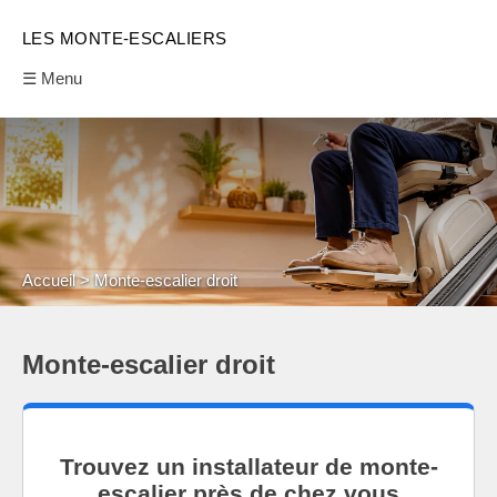
LES MONTE-ESCALIERS
☰ Menu
Accueil
Monte-escalier droit
Monte-escalier droit
Trouvez un installateur de monte-
escalier près de chez vous