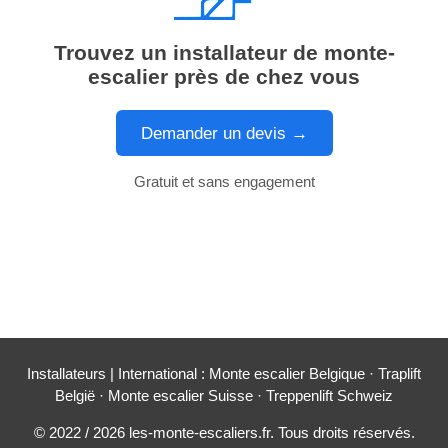
Trouvez un installateur de monte-
escalier près de chez vous
Demander un devis →
Gratuit et sans engagement
Installateurs
| International :
Monte escalier Belgique
·
Traplift
België
·
Monte escalier Suisse
·
Treppenlift Schweiz
© 2022 / 2026 les-monte-escaliers.fr. Tous droits réservés.