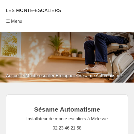
LES MONTE-ESCALIERS
☰ Menu
Accueil
Monte-escalier Bretagne
Sésame Automatisme
Sésame Automatisme
Installateur de monte-escaliers à Melesse
02 23 46 21 58