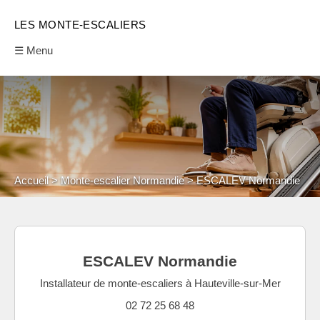
LES MONTE-ESCALIERS
☰ Menu
Accueil
Monte-escalier Normandie
ESCALEV Normandie
ESCALEV Normandie
Installateur de monte-escaliers à Hauteville-sur-Mer
02 72 25 68 48