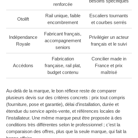
besoins spécifiques
renforcée
Rail unique, faible
Escaliers tournants
Otolift
encombrement
et courbes serrés
Fabricant français,
Indépendance
Privilégier un acteur
accompagnement
Royale
français et le suivi
seniors
Fabrication
Concilier made in
Accédons
française, rail plat,
France et prix
budget contenu
maîtrisé
Au-delà de la marque, le bon réflexe reste de comparer
plusieurs devis sur des critères concrets : prix tout compris
(fourniture, pose et garantie), délai d’installation, durée et
étendue du service après-vente, et références locales de
l’installateur. Une même marque peut être proposée à des
conditions très différentes selon le professionnel ; c’est la
comparaison des offres, plus que la seule marque, qui fait la