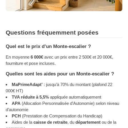
Questions fréquemment posées
Quel est le prix d’un Monte-escalier ?
En moyenne
6 000€
avec un prix entre 2 500€ et 20 000€,
fourniture et pose incluses.
Quelles sont les aides pour un Monte-escalier ?
MaPrimeAdapt’
: jusqu’à 70% du montant (plafond 22
000€ HT)
TVA réduite à 5,5%
appliquée automatiquement
APA
(Allocation Personnalisée d’Autonomie) selon niveau
d’autonomie
PCH
(Prestation de Compensation du Handicap)
Aides de la
caisse de retraite
, du
département
ou de la