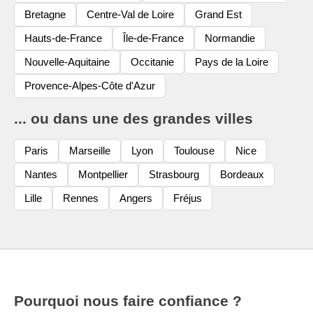
Bretagne
Centre-Val de Loire
Grand Est
Hauts-de-France
Île-de-France
Normandie
Nouvelle-Aquitaine
Occitanie
Pays de la Loire
Provence-Alpes-Côte d'Azur
... ou dans une des grandes villes
Paris
Marseille
Lyon
Toulouse
Nice
Nantes
Montpellier
Strasbourg
Bordeaux
Lille
Rennes
Angers
Fréjus
Pourquoi nous faire confiance ?