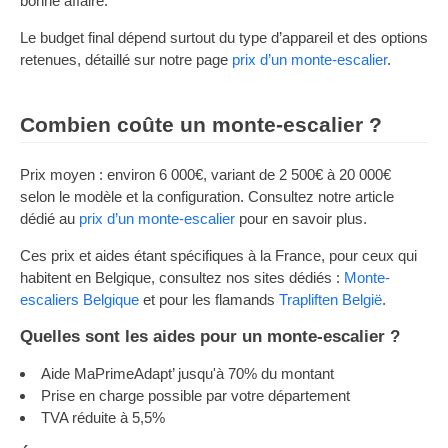
bonne affaire.
Le budget final dépend surtout du type d’appareil et des options
retenues, détaillé sur notre page
prix d’un monte-escalier
.
Combien coûte un monte-escalier ?
Prix moyen : environ 6 000€, variant de 2 500€ à 20 000€
selon le modèle et la configuration. Consultez notre article
dédié au
prix d’un monte-escalier
pour en savoir plus.
Ces prix et aides étant spécifiques à la France, pour ceux qui
habitent en Belgique, consultez nos sites dédiés :
Monte-
escaliers Belgique
et pour les flamands
Trapliften België
.
Quelles sont les aides pour un monte-escalier ?
Aide MaPrimeAdapt’ jusqu'à 70% du montant
Prise en charge possible par votre département
TVA réduite à 5,5%