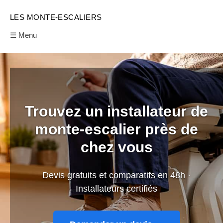
LES MONTE-ESCALIERS
☰ Menu
Trouvez un installateur de
monte-escalier près de
chez vous
Devis gratuits et comparatifs en 48h ·
Installateurs certifiés