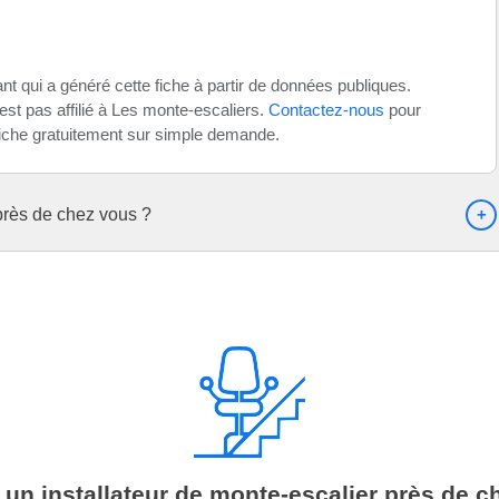
t qui a généré cette fiche à partir de données publiques.
t pas affilié à Les monte-escaliers.
Contactez-nous
pour
fiche gratuitement sur simple demande.
 près de chez vous ?
 un installateur de monte-escalier près de c