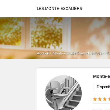
LES MONTE-ESCALIERS
Accueil
Monte-escalier Pays de la Loire
D
Monte-e
Disponib