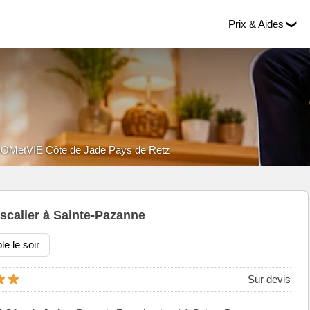
Prix & Aides
OMetVIE Côte de Jade Pays de Retz
scalier à Sainte-Pazanne
le le soir
Sur devis