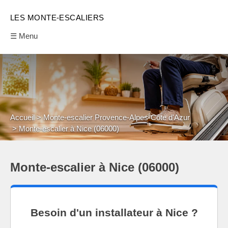
LES MONTE-ESCALIERS
☰ Menu
Accueil
Monte-escalier Provence-Alpes-Côte d'Azur
Monte-escalier à Nice (06000)
Monte-escalier à Nice (06000)
Besoin d'un installateur à Nice ?