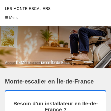
LES MONTE-ESCALIERS
☰ Menu
Accueil
Monte-escalier en Île-de-France
Monte-escalier en Île-de-France
Besoin d'un installateur en Île-de-
France ?