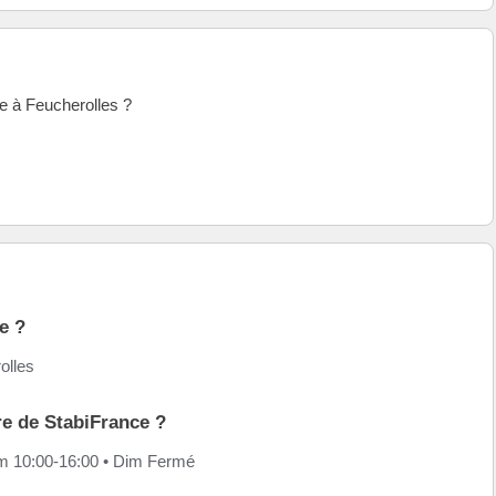
ce à Feucherolles ?
e ?
olles
re de StabiFrance ?
am 10:00-16:00 • Dim Fermé