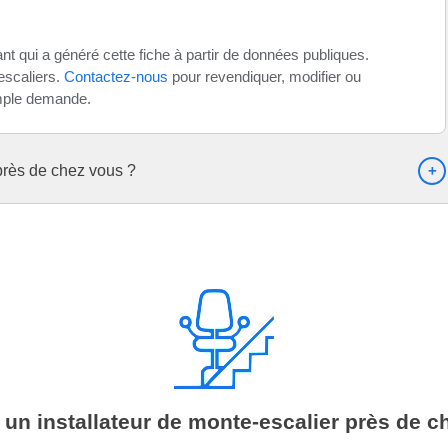
t qui a généré cette fiche à partir de données publiques.
escaliers.
Contactez-nous
pour revendiquer, modifier ou
imple demande.
 près de chez vous ?
 un installateur de monte-escalier près de c