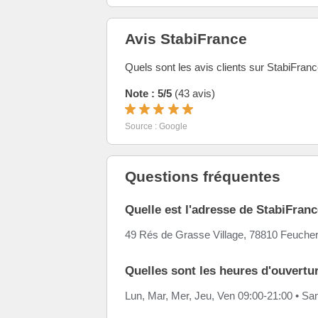
Avis StabiFrance
Quels sont les avis clients sur StabiFran
Note : 5/5
(43 avis)
Source : Google
Questions fréquentes
Quelle est l'adresse de StabiFranc
49 Rés de Grasse Village, 78810 Feucher
Quelles sont les heures d'ouvertu
Lun, Mar, Mer, Jeu, Ven 09:00-21:00 • S