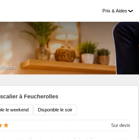
Prix & Aides
biFrance
scalier à Feucherolles
ble le weekend
Disponible le soir
Sur devis