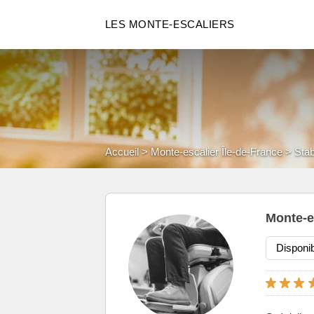
LES MONTE-ESCALIERS
Accueil
Monte-escalier Île-de-France
Sta
Monte-e
Disponi