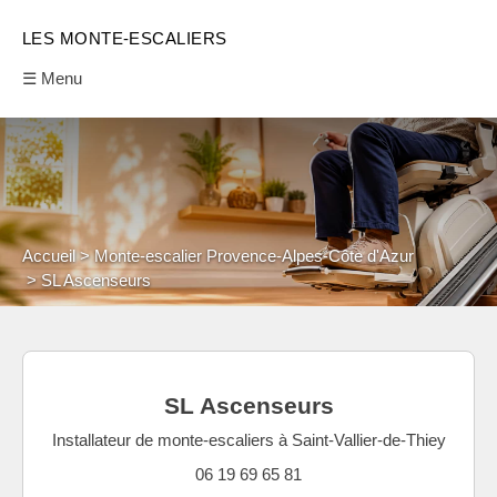
LES MONTE-ESCALIERS
☰ Menu
Accueil
Monte-escalier Provence-Alpes-Côte d'Azur
SL Ascenseurs
SL Ascenseurs
Installateur de monte-escaliers à Saint-Vallier-de-Thiey
06 19 69 65 81