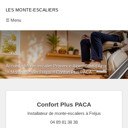
LES MONTE-ESCALIERS
☰ Menu
Accueil
Monte-escalier Provence-Alpes-Côte d'Azur
Monte-escalier Fréjus
Confort Plus PACA
Confort Plus PACA
Installateur de monte-escaliers à Fréjus
04 89 81 38 38