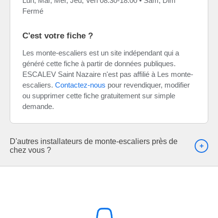
Lun, Mar, Mer, Jeu, Ven 08:30-18:00 • Sam, Dim
Fermé
C'est votre fiche ?
Les monte-escaliers est un site indépendant qui a
généré cette fiche à partir de données publiques.
ESCALEV Saint Nazaire n'est pas affilié à Les monte-
escaliers.
Contactez-nous
pour revendiquer, modifier
ou supprimer cette fiche gratuitement sur simple
demande.
D'autres installateurs de monte-escaliers près de
chez vous ?