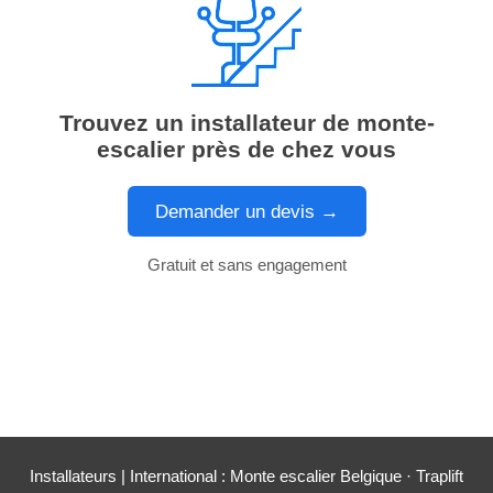
Trouvez un installateur de monte-
escalier près de chez vous
Demander un devis →
Gratuit et sans engagement
Installateurs
| International :
Monte escalier Belgique
·
Traplift