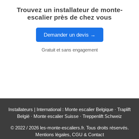
Trouvez un installateur de monte-
escalier près de chez vous
Demander un devis →
Gratuit et sans engagement
Installateurs
| International :
Monte escalier Belgique
·
Traplift
België
·
Monte escalier Suisse
·
Treppenlift Schweiz
© 2022 / 2026 les-monte-escaliers.fr. Tous droits réservés.
Mentions légales, CGU & Contact