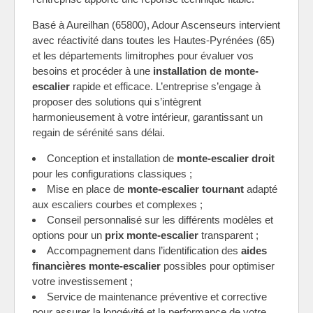
Basé à Aureilhan (65800), Adour Ascenseurs intervient
avec réactivité dans toutes les Hautes-Pyrénées (65)
et les départements limitrophes pour évaluer vos
besoins et procéder à une
installation de monte-
escalier
rapide et efficace. L’entreprise s’engage à
proposer des solutions qui s’intègrent
harmonieusement à votre intérieur, garantissant un
regain de sérénité sans délai.
Conception et installation de
monte-escalier droit
pour les configurations classiques ;
Mise en place de
monte-escalier tournant
adapté
aux escaliers courbes et complexes ;
Conseil personnalisé sur les différents modèles et
options pour un
prix monte-escalier
transparent ;
Accompagnement dans l’identification des
aides
financières monte-escalier
possibles pour optimiser
votre investissement ;
Service de maintenance préventive et corrective
pour assurer la longévité et la performance de votre