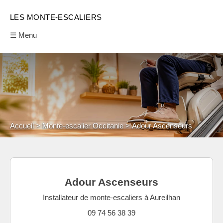
LES MONTE-ESCALIERS
☰ Menu
Accueil
Monte-escalier Occitanie
Adour Ascenseurs
Adour Ascenseurs
Installateur de monte-escaliers à Aureilhan
09 74 56 38 39