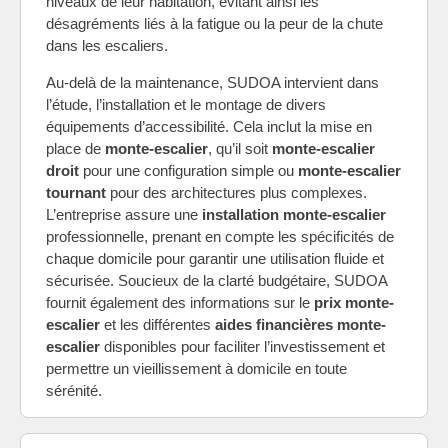
niveaux de leur habitation, évitant ainsi les
désagréments liés à la fatigue ou la peur de la chute
dans les escaliers.
Au-delà de la maintenance, SUDOA intervient dans
l’étude, l’installation et le montage de divers
équipements d’accessibilité. Cela inclut la mise en
place de
monte-escalier
, qu’il soit
monte-escalier
droit
pour une configuration simple ou
monte-escalier
tournant
pour des architectures plus complexes.
L’entreprise assure une
installation monte-escalier
professionnelle, prenant en compte les spécificités de
chaque domicile pour garantir une utilisation fluide et
sécurisée. Soucieux de la clarté budgétaire, SUDOA
fournit également des informations sur le
prix monte-
escalier
et les différentes
aides financières monte-
escalier
disponibles pour faciliter l’investissement et
permettre un vieillissement à domicile en toute
sérénité.