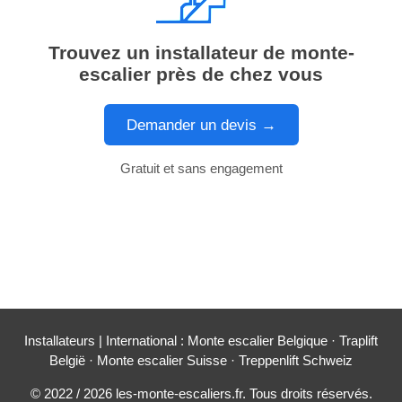
Trouvez un installateur de monte-
escalier près de chez vous
Demander un devis →
Gratuit et sans engagement
Installateurs
| International :
Monte escalier Belgique
·
Traplift
België
·
Monte escalier Suisse
·
Treppenlift Schweiz
© 2022 / 2026 les-monte-escaliers.fr. Tous droits réservés.