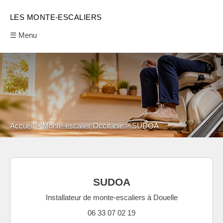
LES MONTE-ESCALIERS
☰ Menu
Accueil
Monte-escalier Occitanie
SUDOA
SUDOA
Installateur de monte-escaliers à Douelle
06 33 07 02 19