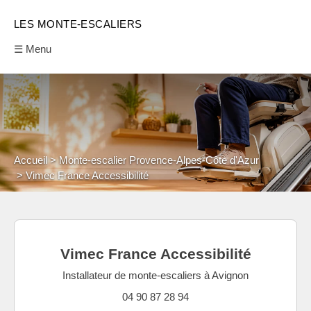
LES MONTE-ESCALIERS
☰ Menu
Accueil
Monte-escalier Provence-Alpes-Côte d'Azur
Vimec France Accessibilité
Vimec France Accessibilité
Installateur de monte-escaliers à Avignon
04 90 87 28 94