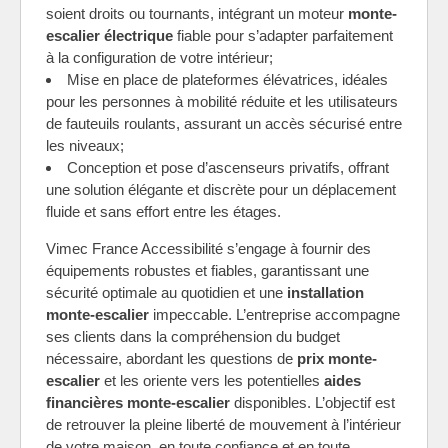
soient droits ou tournants, intégrant un moteur
monte-
escalier électrique
fiable pour s’adapter parfaitement
à la configuration de votre intérieur;
Mise en place de plateformes élévatrices, idéales
pour les personnes à mobilité réduite et les utilisateurs
de fauteuils roulants, assurant un accès sécurisé entre
les niveaux;
Conception et pose d’ascenseurs privatifs, offrant
une solution élégante et discrète pour un déplacement
fluide et sans effort entre les étages.
Vimec France Accessibilité s’engage à fournir des
équipements robustes et fiables, garantissant une
sécurité optimale au quotidien et une
installation
monte-escalier
impeccable. L’entreprise accompagne
ses clients dans la compréhension du budget
nécessaire, abordant les questions de
prix monte-
escalier
et les oriente vers les potentielles
aides
financières monte-escalier
disponibles. L’objectif est
de retrouver la pleine liberté de mouvement à l’intérieur
de votre maison, en toute confiance et en toute