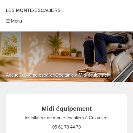
LES MONTE-ESCALIERS
☰ Menu
Accueil
Monte-escalier Occitanie
Midi équipement
Midi équipement
Installateur de monte-escaliers à Colomiers
05 61 78 44 79