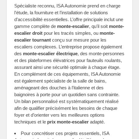
Spécialiste reconnu, ISA Autonomie prend en charge
l’étude, la fourniture et l’installation de solutions
d’accessibilité essentielles. L’offre principale inclut une
gamme complète de
monte-escalier
, qu’il soit
monte-
escalier droit
pour les tracés simples, ou
monte-
escalier tournant
conçu sur mesure pour les
escaliers complexes. L’entreprise propose également
des
monte-escalier électrique
, des monte-personnes
et des plateformes élévatrices pour fauteuils roulants,
assurant ainsi une sécurité optimale à chaque étage.
En complément de ces équipements, ISA Autonomie
est également spécialiste de la salle de bains,
aménageant des douches à l’italienne et des
baignoires à porte pour un quotidien sans contrainte.
Un bilan personnalisé est systématiquement réalisé
afin de qualifier précisément les besoins de chaque
foyer et d’orienter vers les meilleures options
techniques et le
prix monte-escalier
adapté.
Pour concrétiser ces projets essentiels, ISA