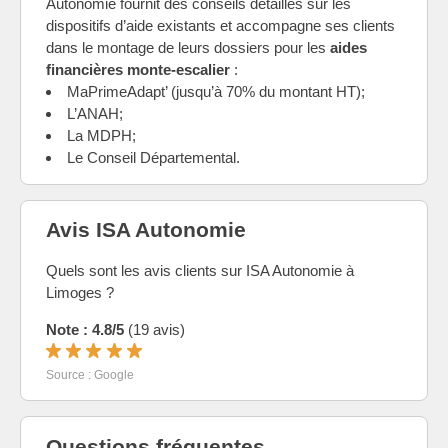
Autonomie fournit des conseils détaillés sur les
dispositifs d’aide existants et accompagne ses clients
dans le montage de leurs dossiers pour les
aides
financières monte-escalier
:
MaPrimeAdapt’ (jusqu’à 70% du montant HT);
L’ANAH;
La MDPH;
Le Conseil Départemental.
Avis ISA Autonomie
Quels sont les avis clients sur ISA Autonomie à
Limoges ?
Note : 4.8/5
(19 avis)
Source : Google
Questions fréquentes