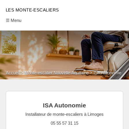
LES MONTE-ESCALIERS
☰ Menu
Accueil
Monte-escalier Nouvelle-Aquitaine
ISA Autonomie
ISA Autonomie
Installateur de monte-escaliers à Limoges
05 55 57 31 15