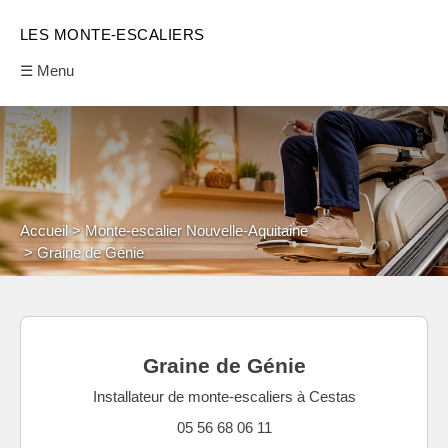
LES MONTE-ESCALIERS
☰ Menu
Accueil
Monte-escalier Nouvelle-Aquitaine
Graine de Génie
Graine de Génie
Installateur de monte-escaliers à Cestas
05 56 68 06 11