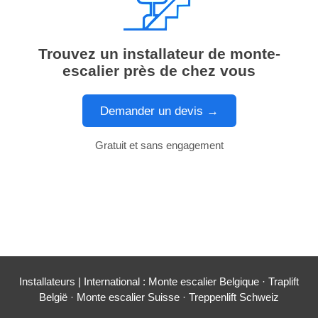
Trouvez un installateur de monte-
escalier près de chez vous
Demander un devis →
Gratuit et sans engagement
Installateurs
| International :
Monte escalier Belgique
·
Traplift
België
·
Monte escalier Suisse
·
Treppenlift Schweiz