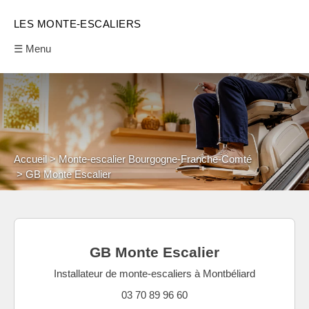
LES MONTE-ESCALIERS
☰ Menu
Accueil
Monte-escalier Bourgogne-Franche-Comté
GB Monte Escalier
GB Monte Escalier
Installateur de monte-escaliers à Montbéliard
03 70 89 96 60