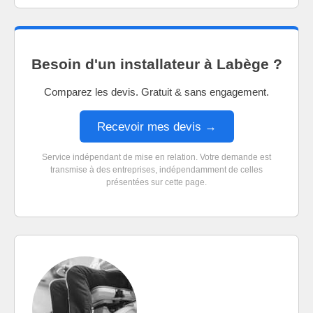
Besoin d'un installateur à Labège ?
Comparez les devis. Gratuit & sans engagement.
Recevoir mes devis →
Service indépendant de mise en relation. Votre demande est
transmise à des entreprises, indépendamment de celles
présentées sur cette page.