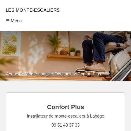
LES MONTE-ESCALIERS
☰ Menu
Accueil
Monte-escalier Occitanie
Confort Plus
Confort Plus
Installateur de monte-escaliers à Labège
09 51 43 37 33