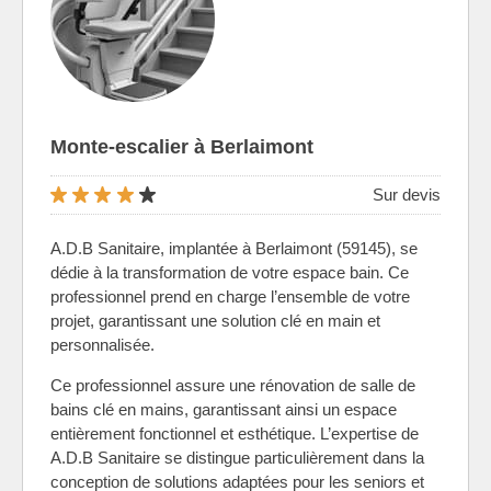
Monte-escalier à Berlaimont
Sur devis
A.D.B Sanitaire, implantée à Berlaimont (59145), se
dédie à la transformation de votre espace bain. Ce
professionnel prend en charge l’ensemble de votre
projet, garantissant une solution clé en main et
personnalisée.
Ce professionnel assure une rénovation de salle de
bains clé en mains, garantissant ainsi un espace
entièrement fonctionnel et esthétique. L’expertise de
A.D.B Sanitaire se distingue particulièrement dans la
conception de solutions adaptées pour les seniors et