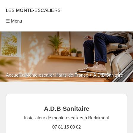
LES MONTE-ESCALIERS
☰ Menu
Accueil
Monte-escalier Hauts-de-France
A.D.B Sanitaire
A.D.B Sanitaire
Installateur de monte-escaliers à Berlaimont
07 81 15 00 02