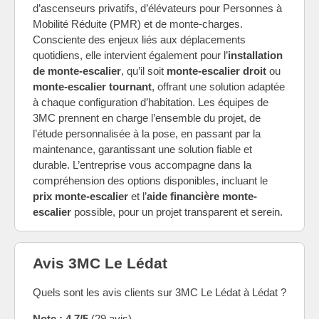
d’ascenseurs privatifs, d’élévateurs pour Personnes à
Mobilité Réduite (PMR) et de monte-charges.
Consciente des enjeux liés aux déplacements
quotidiens, elle intervient également pour l’
installation
de monte-escalier
, qu’il soit
monte-escalier droit
ou
monte-escalier tournant
, offrant une solution adaptée
à chaque configuration d’habitation. Les équipes de
3MC prennent en charge l’ensemble du projet, de
l’étude personnalisée à la pose, en passant par la
maintenance, garantissant une solution fiable et
durable. L’entreprise vous accompagne dans la
compréhension des options disponibles, incluant le
prix monte-escalier
et l’
aide financière monte-
escalier
possible, pour un projet transparent et serein.
Avis 3MC Le Lédat
Quels sont les avis clients sur 3MC Le Lédat à Lédat ?
Note : 4.7/5
(29 avis)