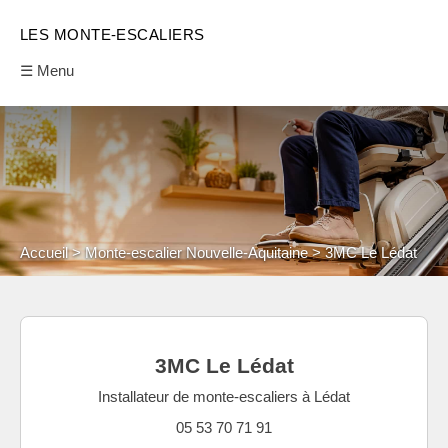
LES MONTE-ESCALIERS
☰ Menu
Accueil
Monte-escalier Nouvelle-Aquitaine
3MC Le Lédat
3MC Le Lédat
Installateur de monte-escaliers à Lédat
05 53 70 71 91