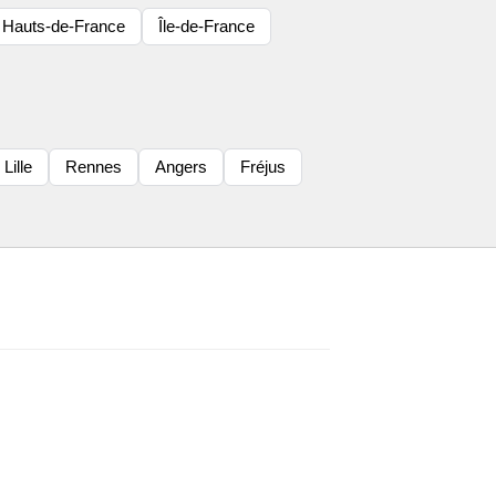
Hauts-de-France
Île-de-France
Lille
Rennes
Angers
Fréjus