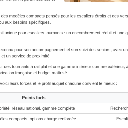
s modèles compacts pensés pour les escaliers étroits et des versi
 ou aux besoins spécifiques.
il unique pour escaliers tournants : un encombrement réduit et une g
reconnu pour son accompagnement et son suivi des seniors, avec une p
 et un service de proximité.
 sur des tournants à rail plat et une gamme intérieur comme extérieur,
ication française et budget maîtrisé.
ici leurs forces et le profil auquel chacune convient le mieux :
Points forts
oriété, réseau national, gamme complète
Recherche
les compacts, options charge renforcée
Escali