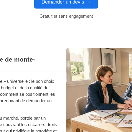
Demander un devis →
Gratuit et sans engagement
ue de monte-
e » universelle : le bon choix
budget et de la qualité du
 comment se positionnent les
parer avant de demander un
u marché, portée par un
couvrant les escaliers droits
 qui privilégie la notoriété et