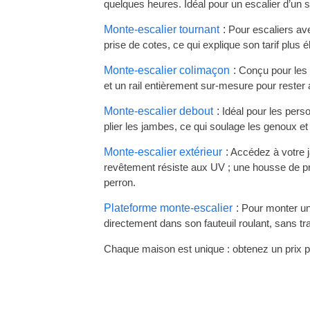
quelques heures. Idéal pour un escalier d’un se
Monte-escalier tournant
Pour escaliers ave
prise de cotes, ce qui explique son tarif plus 
Monte-escalier colimaçon
Conçu pour les 
et un rail entièrement sur-mesure pour rester
Monte-escalier debout
Idéal pour les pers
plier les jambes, ce qui soulage les genoux et
Monte-escalier extérieur
Accédez à votre ja
revêtement résiste aux UV ; une housse de prot
perron.
Plateforme monte-escalier
Pour monter un 
directement dans son fauteuil roulant, sans tr
Chaque maison est unique : obtenez un prix pr