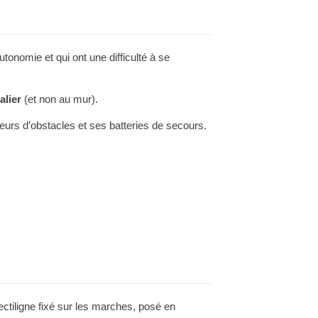
tonomie et qui ont une difficulté à se
alier
(et non au mur).
teurs d’obstacles et ses batteries de secours.
ectiligne fixé sur les marches, posé en