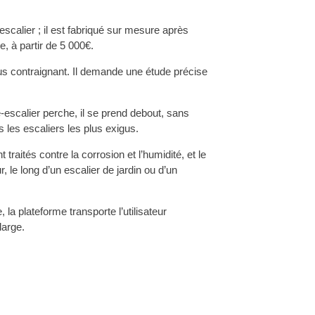
escalier ; il est fabriqué sur mesure après
e, à partir de 5 000€.
lus contraignant. Il demande une étude précise
e-escalier perche, il se prend debout, sans
 les escaliers les plus exigus.
raités contre la corrosion et l’humidité, et le
 le long d’un escalier de jardin ou d’un
la plateforme transporte l’utilisateur
large.