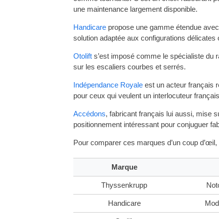
une maintenance largement disponible.
Handicare
propose une gamme étendue avec de
solution adaptée aux configurations délicates
Otolift
s’est imposé comme le spécialiste du ra
sur les escaliers courbes et serrés.
Indépendance Royale
est un acteur français 
pour ceux qui veulent un interlocuteur français
Accédons
, fabricant français lui aussi, mise
positionnement intéressant pour conjuguer fabr
Pour comparer ces marques d’un coup d’œil, vo
Marque
Thyssenkrupp
Not
Handicare
Modè