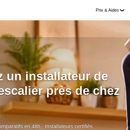
Prix & Aides
 un installateur de
scalier près de chez
omparatifs en 48h · Installateurs certifiés