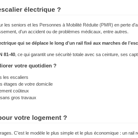
scalier électrique ?
r les seniors et les Personnes à Mobilité Réduite (PMR) en perte d’au
lissement, d’un accident ou de problèmes médicaux, entre autres.
ctrique qui se déplace le long d’un rail fixé aux marches de l’esc
N 81-40
, ce qui garantit une sécurité totale avec sa ceinture, ses cap
iorer votre quotidien ?
s les escaliers
s étages de votre domicile
ement coûteux
 sans gros travaux
pour votre logement ?
rages. C’est le modèle le plus simple et le plus économique : un rail r