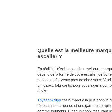
Quelle est la meilleure marq
escalier ?
En réalité, il n’existe pas de « meilleure marqu
dépend de la forme de votre escalier, de votre 
service après-vente près de chez vous. Voici
principaux fabricants, pour vous aider à com
devis.
Thyssenkrupp
est la marque la plus connue d
réseau national dense et une gamme complète 
comme tournants. C’est un choix rassurant pour