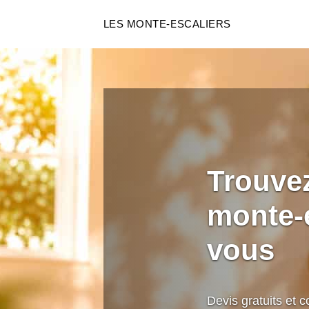
LES MONTE-ESCALIERS
Trouvez
monte-e
vous
Devis gratuits et c